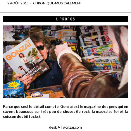
9 AOÛT 2015
CHRONIQUE
·
MUSICALEMENT
A PROPOS
Parce que seul le détail compte, Gonzaï est le magazine des gens qui en
savent beaucoup sur très peu de choses (le rock, la mauvaise foi et la
cuisson des biftecks).
desk AT gonzai.com