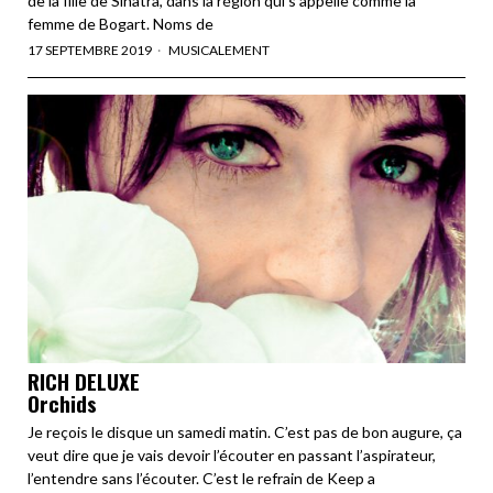
de la fille de Sinatra, dans la région qui s’appelle comme la
femme de Bogart. Noms de
17 SEPTEMBRE 2019
MUSICALEMENT
RICH DELUXE
Orchids
Je reçois le disque un samedi matin. C’est pas de bon augure, ça
veut dire que je vais devoir l’écouter en passant l’aspirateur,
l’entendre sans l’écouter. C’est le refrain de Keep a