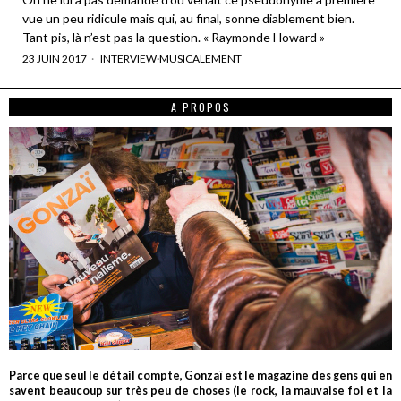
vue un peu ridicule mais qui, au final, sonne diablement bien.
Tant pis, là n’est pas la question. « Raymonde Howard »
23 JUIN 2017
INTERVIEW
·
MUSICALEMENT
A PROPOS
Parce que seul le détail compte, Gonzaï est le magazine des gens qui en
savent beaucoup sur très peu de choses (le rock, la mauvaise foi et la