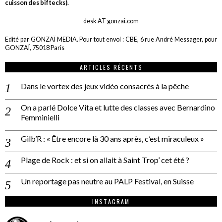
cuisson des biftecks).
desk AT gonzai.com
Edité par GONZAÏ MEDIA. Pour tout envoi : CBE, 6 rue André Messager, pour
GONZAÏ, 75018 Paris
ARTICLES RÉCENTS
Dans le vortex des jeux vidéo consacrés à la pêche
On a parlé Dolce Vita et lutte des classes avec Bernardino
Femminielli
Gilb’R : « Être encore là 30 ans après, c’est miraculeux »
Plage de Rock : et si on allait à Saint Trop’ cet été ?
Un reportage pas neutre au PALP Festival, en Suisse
INSTAGRAM