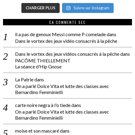
CHARGER PLUS
Suivre sur Instagram
CA COMMENTE SEC
il a pas de genoux Messi comme P comelade
dans
Dans le vortex des jeux vidéo consacrés à la pêche
Dans le vortex des jeux vidéos consacrés à la pêche
dans
PACÔME THIELLEMENT
La séance d’Hip Gnose
La Patrie
dans
On a parlé Dolce Vita et lutte des classes avec
Bernardino Femminielli
carte noire negra à l'o tiede
dans
On a parlé Dolce Vita et lutte des classes avec
Bernardino Femminielli
moise et son mascaré
dans