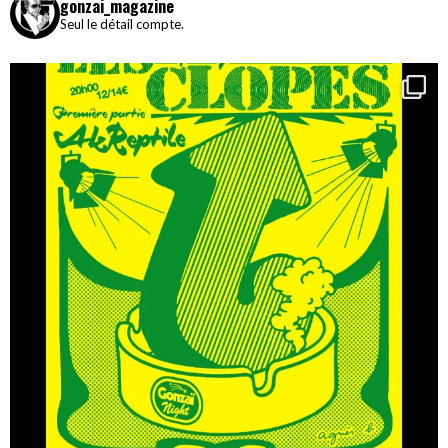
gonzai_magazine
Seul le détail compte.