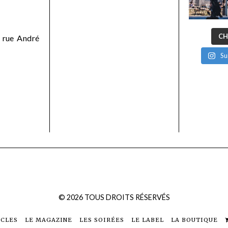
CH
 rue André
Su
©
2026
TOUS DROITS RÉSERVÉS
ICLES
LE MAGAZINE
LES SOIRÉES
LE LABEL
LA BOUTIQUE