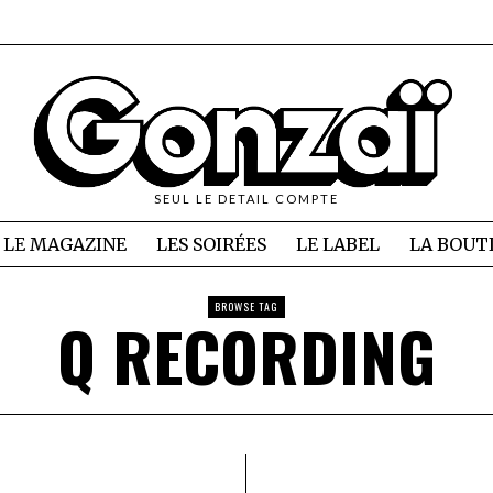
SEUL LE DETAIL COMPTE
LE MAGAZINE
LES SOIRÉES
LE LABEL
LA BOUT
BROWSE TAG
Q RECORDING