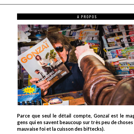
A PROPOS
Parce que seul le détail compte, Gonzaï est le ma
gens qui en savent beaucoup sur très peu de choses (
mauvaise foi et la cuisson des biftecks).