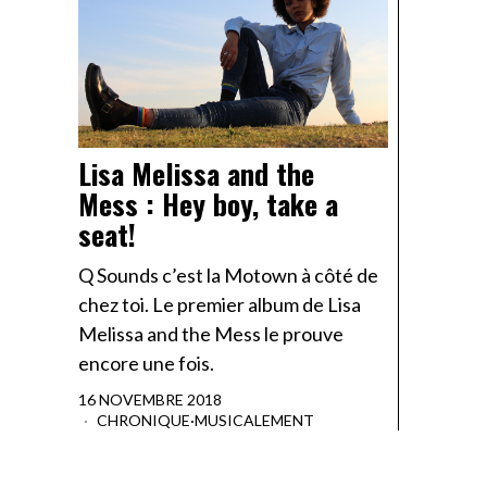
Lisa Melissa and the
Mess : Hey boy, take a
seat!
Q Sounds c’est la Motown à côté de
chez toi. Le premier album de Lisa
Melissa and the Mess le prouve
encore une fois.
16 NOVEMBRE 2018
CHRONIQUE
·
MUSICALEMENT