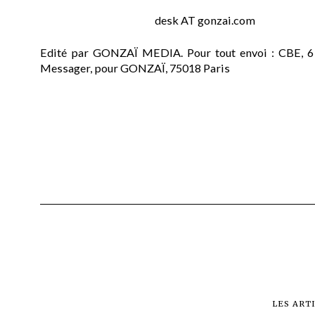
desk AT gonzai.com
Edité par GONZAÏ MEDIA. Pour tout envoi : CBE, 6
Messager, pour GONZAÏ, 75018 Paris
LES ART