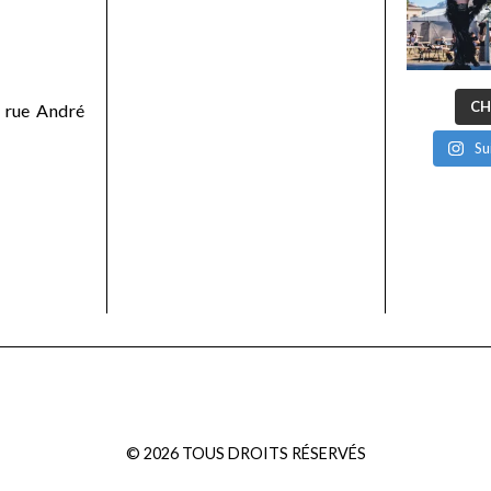
CH
 rue André
Su
©
2026
TOUS DROITS RÉSERVÉS