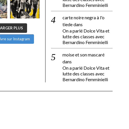
Bernardino Femminielli
carte noire negra à l'o
tiede
dans
ARGER PLUS
On a parlé Dolce Vita et
lutte des classes avec
ivre sur Instagram
Bernardino Femminielli
moise et son mascaré
dans
On a parlé Dolce Vita et
lutte des classes avec
Bernardino Femminielli