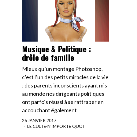
Musique & Politique :
drôle de famille
Mieux qu’un montage Photoshop,
c’est l’un des petits miracles de la vie
: des parents inconscients ayant mis
au monde nos dirigeants politiques
ont parfois réussi à se rattraper en
accouchant également
26 JANVIER 2017
LE CULTE
·
N'IMPORTE QUOI