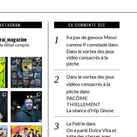
INSTAGRAM
CA COMMENTE SEC
il a pas de genoux Messi
zai_magazine
comme P comelade
dans
 le détail compte.
Dans le vortex des jeux
vidéo consacrés à la
pêche
Dans le vortex des jeux
vidéos consacrés à la
pêche
dans
PACÔME
THIELLEMENT
La séance d’Hip Gnose
La Patrie
dans
On a parlé Dolce Vita et
lutte des classes avec