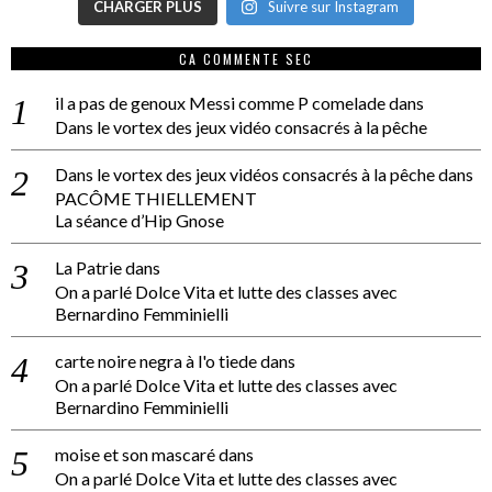
CHARGER PLUS
Suivre sur Instagram
CA COMMENTE SEC
il a pas de genoux Messi comme P comelade
dans
Dans le vortex des jeux vidéo consacrés à la pêche
Dans le vortex des jeux vidéos consacrés à la pêche
dans
PACÔME THIELLEMENT
La séance d’Hip Gnose
La Patrie
dans
On a parlé Dolce Vita et lutte des classes avec
Bernardino Femminielli
carte noire negra à l'o tiede
dans
On a parlé Dolce Vita et lutte des classes avec
Bernardino Femminielli
moise et son mascaré
dans
On a parlé Dolce Vita et lutte des classes avec