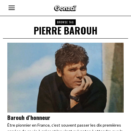
BROWSE TAG
PIERRE BAROUH
Barouh d’honneur
Être pionnier en France, c’est souvent passer les dix premières