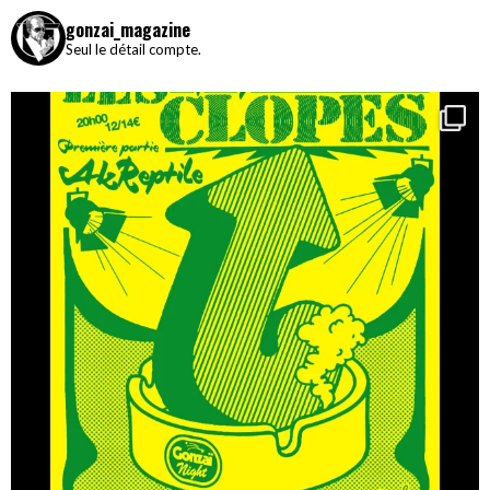
gonzai_magazine
Seul le détail compte.