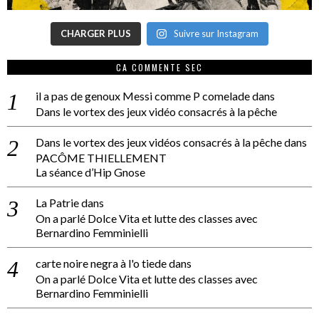
CHARGER PLUS
Suivre sur Instagram
CA COMMENTE SEC
il a pas de genoux Messi comme P comelade
dans
Dans le vortex des jeux vidéo consacrés à la pêche
Dans le vortex des jeux vidéos consacrés à la pêche
dans
PACÔME THIELLEMENT
La séance d’Hip Gnose
La Patrie
dans
On a parlé Dolce Vita et lutte des classes avec
Bernardino Femminielli
carte noire negra à l'o tiede
dans
On a parlé Dolce Vita et lutte des classes avec
Bernardino Femminielli