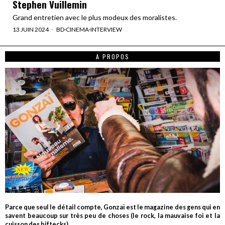
Stephen Vuillemin
Grand entretien avec le plus modeux des moralistes.
13 JUIN 2024
BD
·
CINEMA
·
INTERVIEW
A PROPOS
Parce que seul le détail compte, Gonzaï est le magazine des gens qui en
savent beaucoup sur très peu de choses (le rock, la mauvaise foi et la
cuisson des biftecks).