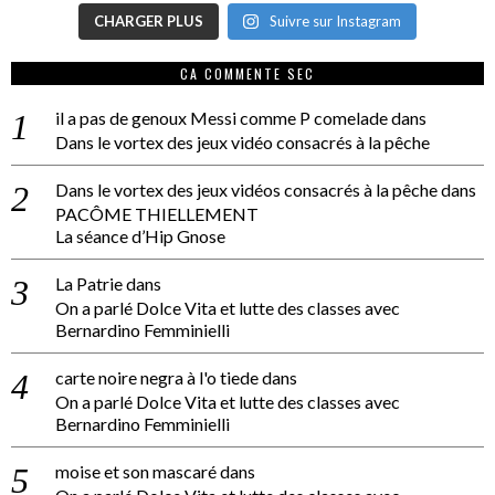
CHARGER PLUS
Suivre sur Instagram
CA COMMENTE SEC
il a pas de genoux Messi comme P comelade
dans
Dans le vortex des jeux vidéo consacrés à la pêche
Dans le vortex des jeux vidéos consacrés à la pêche
dans
PACÔME THIELLEMENT
La séance d’Hip Gnose
La Patrie
dans
On a parlé Dolce Vita et lutte des classes avec
Bernardino Femminielli
carte noire negra à l'o tiede
dans
On a parlé Dolce Vita et lutte des classes avec
Bernardino Femminielli
moise et son mascaré
dans