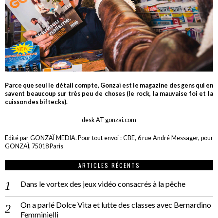
Parce que seul le détail compte, Gonzaï est le magazine des gens qui en
savent beaucoup sur très peu de choses (le rock, la mauvaise foi et la
cuisson des biftecks).
desk AT gonzai.com
Edité par GONZAÏ MEDIA. Pour tout envoi : CBE, 6 rue André Messager, pour
GONZAÏ, 75018 Paris
ARTICLES RÉCENTS
Dans le vortex des jeux vidéo consacrés à la pêche
On a parlé Dolce Vita et lutte des classes avec Bernardino
Femminielli