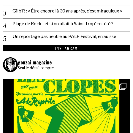
Gilb’R : « Être encore là 30 ans après, c’est miraculeux »
Plage de Rock : et si on allait à Saint Trop’ cet été ?
Un reportage pas neutre au PALP Festival, en Suisse
INSTAGRAM
gonzai_magazine
Seul le détail compte.