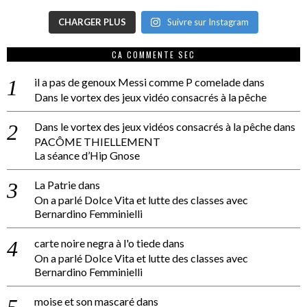
CHARGER PLUS
Suivre sur Instagram
CA COMMENTE SEC
il a pas de genoux Messi comme P comelade
dans
Dans le vortex des jeux vidéo consacrés à la pêche
Dans le vortex des jeux vidéos consacrés à la pêche
dans
PACÔME THIELLEMENT
La séance d’Hip Gnose
La Patrie
dans
On a parlé Dolce Vita et lutte des classes avec
Bernardino Femminielli
carte noire negra à l'o tiede
dans
On a parlé Dolce Vita et lutte des classes avec
Bernardino Femminielli
moise et son mascaré
dans