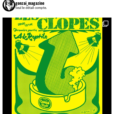
gonzai_magazine
Seul le détail compte.