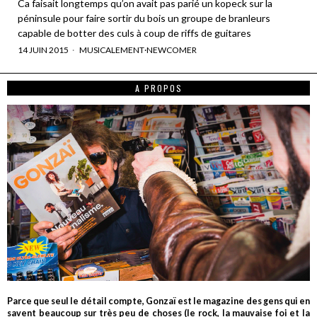
Ca faisait longtemps qu’on avait pas parié un kopeck sur la
péninsule pour faire sortir du bois un groupe de branleurs
capable de botter des culs à coup de riffs de guitares
14 JUIN 2015
MUSICALEMENT
·
NEWCOMER
A PROPOS
Parce que seul le détail compte, Gonzaï est le magazine des gens qui en
savent beaucoup sur très peu de choses (le rock, la mauvaise foi et la