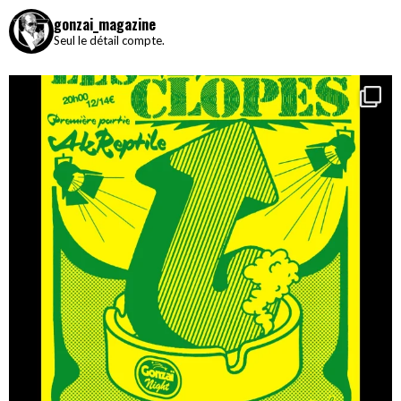
gonzai_magazine
Seul le détail compte.