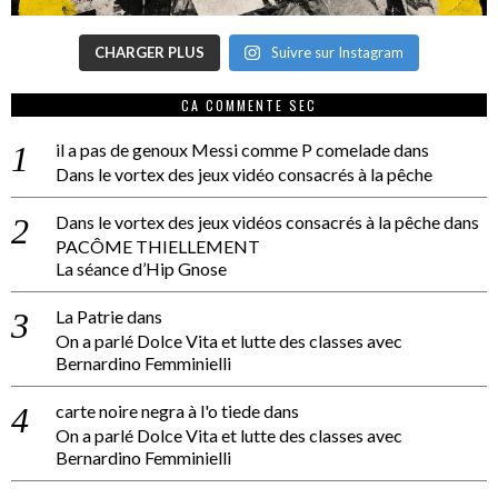
CHARGER PLUS
Suivre sur Instagram
CA COMMENTE SEC
il a pas de genoux Messi comme P comelade
dans
Dans le vortex des jeux vidéo consacrés à la pêche
Dans le vortex des jeux vidéos consacrés à la pêche
dans
PACÔME THIELLEMENT
La séance d’Hip Gnose
La Patrie
dans
On a parlé Dolce Vita et lutte des classes avec
Bernardino Femminielli
carte noire negra à l'o tiede
dans
On a parlé Dolce Vita et lutte des classes avec
Bernardino Femminielli