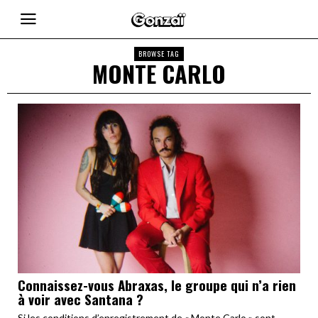
BROWSE TAG
MONTE CARLO
Connaissez-vous Abraxas, le groupe qui n’a rien
à voir avec Santana ?
Si les conditions d’enregistrement de « Monte Carlo » sont