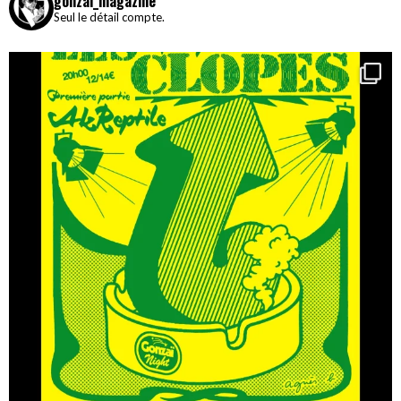
gonzai_magazine
Seul le détail compte.