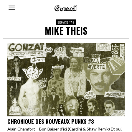
BROWSE TAG
MIKE THEIS
CHRONIQUE DES NOUVEAUX PUNKS #3
Alain Chamfort – Bon Baiser d’ici (Cardini & Shaw Remix) Et oui,