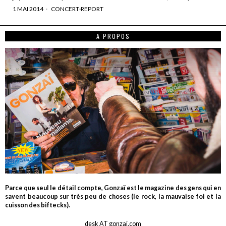
1 MAI 2014
CONCERT
·
REPORT
A PROPOS
Parce que seul le détail compte, Gonzaï est le magazine des gens qui en
savent beaucoup sur très peu de choses (le rock, la mauvaise foi et la
cuisson des biftecks).
desk AT gonzai.com