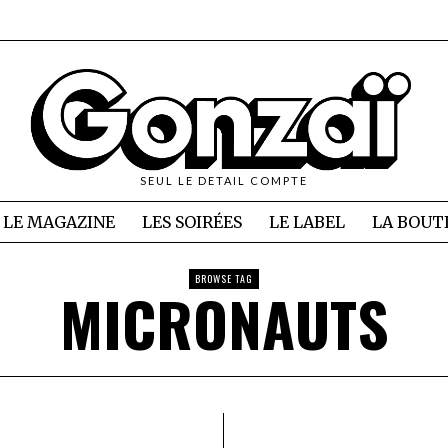
SEUL LE DETAIL COMPTE
LE MAGAZINE
LES SOIRÉES
LE LABEL
LA BOUT
BROWSE TAG
MICRONAUTS