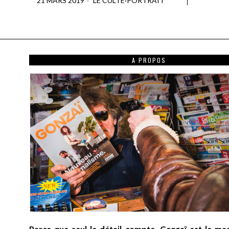
21 MARS 2019
LE CULTE
·
PORTRAIT
A PROPOS