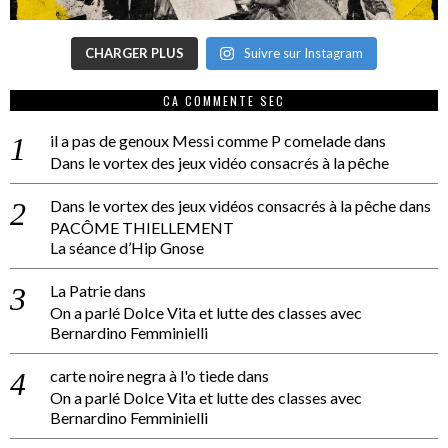
CHARGER PLUS
Suivre sur Instagram
CA COMMENTE SEC
il a pas de genoux Messi comme P comelade
dans
Dans le vortex des jeux vidéo consacrés à la pêche
Dans le vortex des jeux vidéos consacrés à la pêche
dans
PACÔME THIELLEMENT
La séance d’Hip Gnose
La Patrie
dans
On a parlé Dolce Vita et lutte des classes avec
Bernardino Femminielli
carte noire negra à l'o tiede
dans
On a parlé Dolce Vita et lutte des classes avec
Bernardino Femminielli