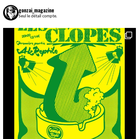
gonzai_magazine
Seul le détail compte.