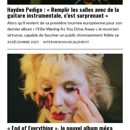
Hayden Pedigo : « Remplir les salles avec de la
guitare instrumentale, c’est surprenant »
Alors qu’il revient de sa première tournée européenne pour son
dernier album « I’ll Be Waving As You Drive Away », le musicien
virtuose, capable de fasciner un public étonnamment fidèle se
30 DÉCEMBRE 2025
INTERVIEW
·
MUSICALEMENT
« End of Everything », le nouvel album méga