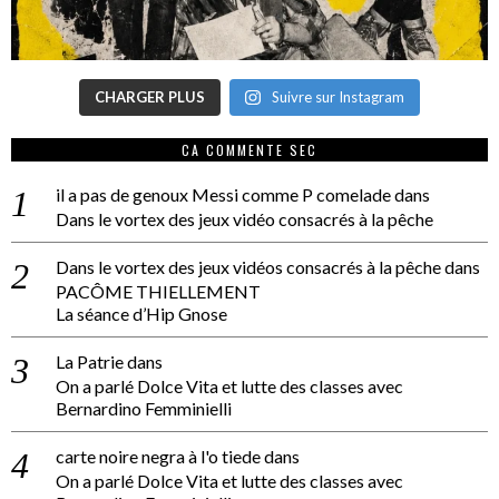
CHARGER PLUS
Suivre sur Instagram
CA COMMENTE SEC
il a pas de genoux Messi comme P comelade
dans
Dans le vortex des jeux vidéo consacrés à la pêche
Dans le vortex des jeux vidéos consacrés à la pêche
dans
PACÔME THIELLEMENT
La séance d’Hip Gnose
La Patrie
dans
On a parlé Dolce Vita et lutte des classes avec
Bernardino Femminielli
carte noire negra à l'o tiede
dans
On a parlé Dolce Vita et lutte des classes avec