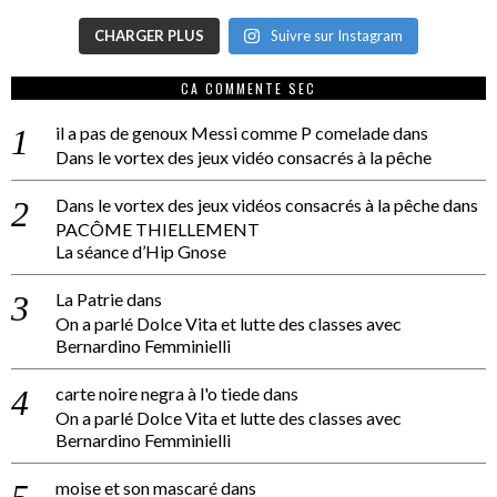
CHARGER PLUS
Suivre sur Instagram
CA COMMENTE SEC
il a pas de genoux Messi comme P comelade
dans
Dans le vortex des jeux vidéo consacrés à la pêche
Dans le vortex des jeux vidéos consacrés à la pêche
dans
PACÔME THIELLEMENT
La séance d’Hip Gnose
La Patrie
dans
On a parlé Dolce Vita et lutte des classes avec
Bernardino Femminielli
carte noire negra à l'o tiede
dans
On a parlé Dolce Vita et lutte des classes avec
Bernardino Femminielli
moise et son mascaré
dans