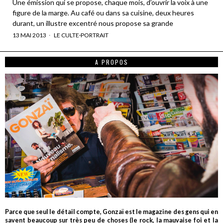
Une émission qui se propose, chaque mois, d’ouvrir la voix à une
figure de la marge. Au café ou dans sa cuisine, deux heures
durant, un illustre excentré nous propose sa grande
13 MAI 2013
LE CULTE
·
PORTRAIT
A PROPOS
Parce que seul le détail compte, Gonzaï est le magazine des gens qui en
savent beaucoup sur très peu de choses (le rock, la mauvaise foi et la