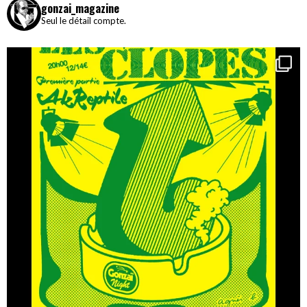
gonzai_magazine
Seul le détail compte.