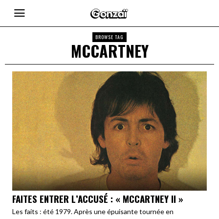
BROWSE TAG
MCCARTNEY
FAITES ENTRER L’ACCUSÉ : « MCCARTNEY II »
Les faits : été 1979. Après une épuisante tournée en