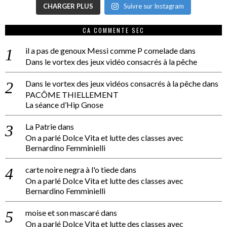
CHARGER PLUS
Suivre sur Instagram
CA COMMENTE SEC
il a pas de genoux Messi comme P comelade
dans
Dans le vortex des jeux vidéo consacrés à la pêche
Dans le vortex des jeux vidéos consacrés à la pêche
dans
PACÔME THIELLEMENT
La séance d’Hip Gnose
La Patrie
dans
On a parlé Dolce Vita et lutte des classes avec
Bernardino Femminielli
carte noire negra à l'o tiede
dans
On a parlé Dolce Vita et lutte des classes avec
Bernardino Femminielli
moise et son mascaré
dans
On a parlé Dolce Vita et lutte des classes avec