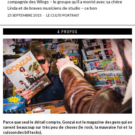
compagnie des Wings – le groupe qu’il a monté avec sa chère
Linda et de braves musiciens de studio – ce bon
25 SEPTEMBRE 2015
LE CULTE
·
PORTRAIT
A PROPOS
Parce que seul le détail compte, Gonzaï est le magazine des gens qui en
savent beaucoup sur très peu de choses (le rock, la mauvaise foi et la
cuisson des biftecks).