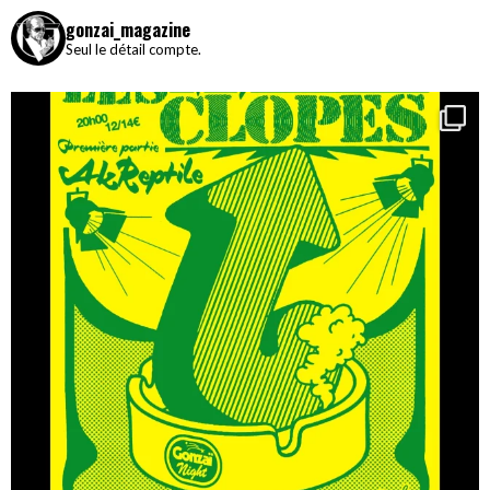
gonzai_magazine
Seul le détail compte.