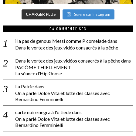
CHARGER PLUS
Suivre sur Instagram
CA COMMENTE SEC
il a pas de genoux Messi comme P comelade
dans
Dans le vortex des jeux vidéo consacrés à la pêche
Dans le vortex des jeux vidéos consacrés à la pêche
dans
PACÔME THIELLEMENT
La séance d’Hip Gnose
La Patrie
dans
On a parlé Dolce Vita et lutte des classes avec
Bernardino Femminielli
carte noire negra à l'o tiede
dans
On a parlé Dolce Vita et lutte des classes avec
Bernardino Femminielli