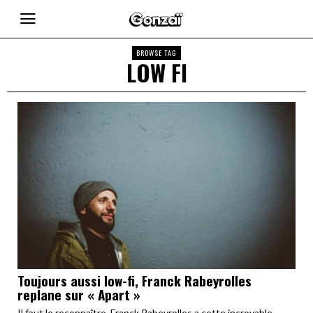
BROWSE TAG
LOW FI
Toujours aussi low-fi, Franck Rabeyrolles
replane sur « Apart »
Il faut le reconnaître, Franck Rabeyrolles a cette incroyable