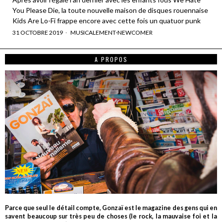
You Please Die, la toute nouvelle maison de disques rouennaise
Kids Are Lo-Fi frappe encore avec cette fois un quatuor punk
31 OCTOBRE 2019
MUSICALEMENT
·
NEWCOMER
A PROPOS
Parce que seul le détail compte, Gonzaï est le magazine des gens qui en
savent beaucoup sur très peu de choses (le rock, la mauvaise foi et la