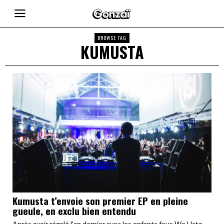
BROWSE TAG
KUMUSTA
Kumusta t’envoie son premier EP en pleine
gueule, en exclu bien entendu
Après avoir régalé l'an dernier avec les enfants fous We Hate