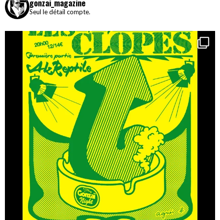
gonzai_magazine
Seul le détail compte.