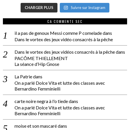
CHARGER PLUS
Suivre sur Instagram
CA COMMENTE SEC
il a pas de genoux Messi comme P comelade
dans
Dans le vortex des jeux vidéo consacrés à la pêche
Dans le vortex des jeux vidéos consacrés à la pêche
dans
PACÔME THIELLEMENT
La séance d’Hip Gnose
La Patrie
dans
On a parlé Dolce Vita et lutte des classes avec
Bernardino Femminielli
carte noire negra à l'o tiede
dans
On a parlé Dolce Vita et lutte des classes avec
Bernardino Femminielli
moise et son mascaré
dans