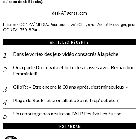
cuisson des biftecks).
desk AT gonzai.com
Edité par GONZAÏ MEDIA. Pour tout envoi : CBE, 6 rue André Messager, pour
GONZAÏ, 75018 Paris
ARTICLES RÉCENTS
Dans le vortex des jeux vidéo consacrés à la pêche
On a parlé Dolce Vita et lutte des classes avec Bernardino
Femminielli
Gilb’R : « Être encore là 30 ans après, c’est miraculeux »
Plage de Rock : et si on allait à Saint Trop’ cet été ?
Un reportage pas neutre au PALP Festival, en Suisse
INSTAGRAM