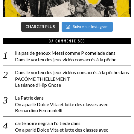
CHARGER PLUS
Suivre sur Instagram
CA COMMENTE SEC
il a pas de genoux Messi comme P comelade
dans
Dans le vortex des jeux vidéo consacrés à la pêche
Dans le vortex des jeux vidéos consacrés à la pêche
dans
PACÔME THIELLEMENT
La séance d’Hip Gnose
La Patrie
dans
On a parlé Dolce Vita et lutte des classes avec
Bernardino Femminielli
carte noire negra à l'o tiede
dans
On a parlé Dolce Vita et lutte des classes avec