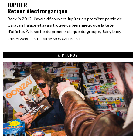
JUPITER
Retour électrorganique
Back in 2012. J’avais découvert Jupiter en première partie de
Caravan Palace et avais trouvé ça bien mieux que la tête
d’affiche. À la sortie du premier disque du groupe, Juicy Lucy,
24 MAI 2015
INTERVIEW
·
MUSICALEMENT
A PROPOS