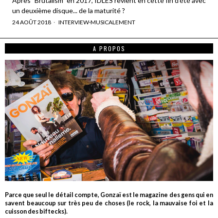
Après "Brutalism" en 2017, IDLES revient en cette fin d'été avec
un deuxième disque... de la maturité ?
24 AOÛT 2018
INTERVIEW
·
MUSICALEMENT
A PROPOS
Parce que seul le détail compte, Gonzaï est le magazine des gens qui en
savent beaucoup sur très peu de choses (le rock, la mauvaise foi et la
cuisson des biftecks).