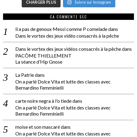
CHARGER PLUS
Suivre sur Instagram
CA COMMENTE SEC
il a pas de genoux Messi comme P comelade
dans
Dans le vortex des jeux vidéo consacrés à la pêche
Dans le vortex des jeux vidéos consacrés à la pêche
dans
PACÔME THIELLEMENT
La séance d’Hip Gnose
La Patrie
dans
On a parlé Dolce Vita et lutte des classes avec
Bernardino Femminielli
carte noire negra à l'o tiede
dans
On a parlé Dolce Vita et lutte des classes avec
Bernardino Femminielli
moise et son mascaré
dans
On a parlé Dolce Vita et lutte des classes avec