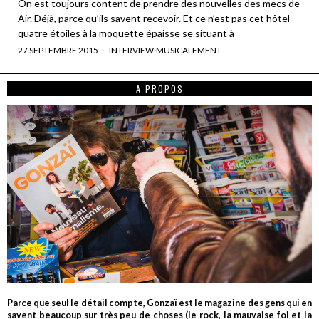
On est toujours content de prendre des nouvelles des mecs de
Air. Déjà, parce qu’ils savent recevoir. Et ce n’est pas cet hôtel
quatre étoiles à la moquette épaisse se situant à
27 SEPTEMBRE 2015
INTERVIEW
·
MUSICALEMENT
A PROPOS
Parce que seul le détail compte, Gonzaï est le magazine des gens qui en
savent beaucoup sur très peu de choses (le rock, la mauvaise foi et la