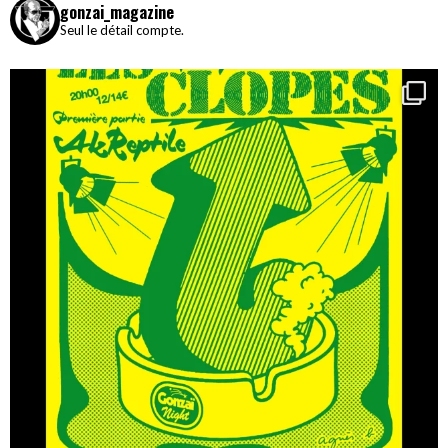
gonzai_magazine
Seul le détail compte.