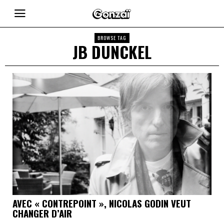
BROWSE TAG
JB DUNCKEL
AVEC « CONTREPOINT », NICOLAS GODIN VEUT
CHANGER D’AIR