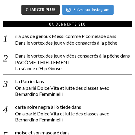
CHARGER PLUS
Suivre sur Instagram
CA COMMENTE SEC
il a pas de genoux Messi comme P comelade
dans
Dans le vortex des jeux vidéo consacrés à la pêche
Dans le vortex des jeux vidéos consacrés à la pêche
dans
PACÔME THIELLEMENT
La séance d’Hip Gnose
La Patrie
dans
On a parlé Dolce Vita et lutte des classes avec
Bernardino Femminielli
carte noire negra à l'o tiede
dans
On a parlé Dolce Vita et lutte des classes avec
Bernardino Femminielli
moise et son mascaré
dans