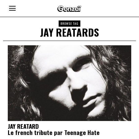
BROWSE TAG
JAY REATARDS
JAY REATARD
Le french tribute par Teenage Hate