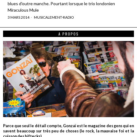
blues d'outre manche. Pourtant lorsque le trio londonien
Miraculous Mule
3 MARS 2014
MUSICALEMENT
·
RADIO
A PROPOS
Parce que seul le détail compte, Gonzaï est le magazine des gens qui en
savent beaucoup sur très peu de choses (le rock, la mauvaise foi et la
cuisson des biftecks).