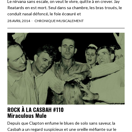
Le nirvana sans escale, on veut le vivre, quitte à en crever. Jay
Reatards en est mort. Seul dans sa chambre, les bras troués, le
conduit nasal défoncé, le foie écœuré et
28 AVRIL 2014
CHRONIQUE
·
MUSICALEMENT
ROCK À LA CASBAH #110
Miraculous Mule
Depuis que Clapton enfume le blues de solo sans saveur, la
Casbah a un regard suspicieux et une oreille méfiante sur le