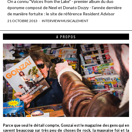
On a connu "Voices from the Lake" - premier album du duo
éponyme composé de Neel et Donato Dozzy - l'année dernière
de manière fortuite : le site de référence Resident Advisor
21 OCTOBRE 2013
INTERVIEW
·
MUSICALEMENT
A PROPOS
Parce que seul le détail compte, Gonzaï est le magazine des gens qui en
savent beaucoup sur très peu de choses (le rock, la mauvaise foi et la