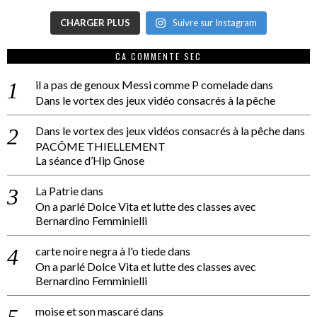
CHARGER PLUS
Suivre sur Instagram
CA COMMENTE SEC
il a pas de genoux Messi comme P comelade
dans
Dans le vortex des jeux vidéo consacrés à la pêche
Dans le vortex des jeux vidéos consacrés à la pêche
dans
PACÔME THIELLEMENT
La séance d’Hip Gnose
La Patrie
dans
On a parlé Dolce Vita et lutte des classes avec
Bernardino Femminielli
carte noire negra à l'o tiede
dans
On a parlé Dolce Vita et lutte des classes avec
Bernardino Femminielli
moise et son mascaré
dans