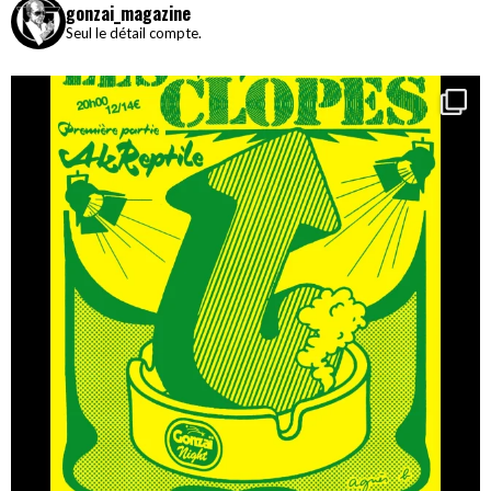
gonzai_magazine
Seul le détail compte.