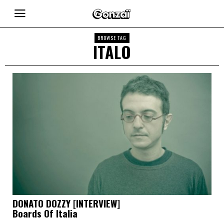
BROWSE TAG
ITALO
DONATO DOZZY [INTERVIEW]
Boards Of Italia