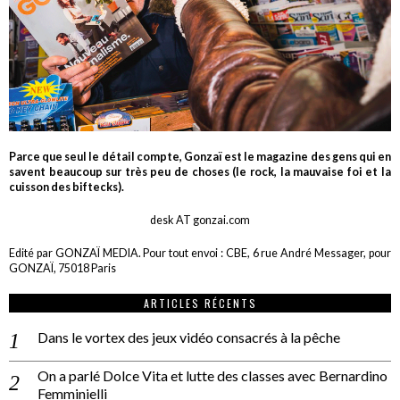
Parce que seul le détail compte, Gonzaï est le magazine des gens qui en
savent beaucoup sur très peu de choses (le rock, la mauvaise foi et la
cuisson des biftecks).
desk AT gonzai.com
Edité par GONZAÏ MEDIA. Pour tout envoi : CBE, 6 rue André Messager, pour
GONZAÏ, 75018 Paris
ARTICLES RÉCENTS
Dans le vortex des jeux vidéo consacrés à la pêche
On a parlé Dolce Vita et lutte des classes avec Bernardino
Femminielli