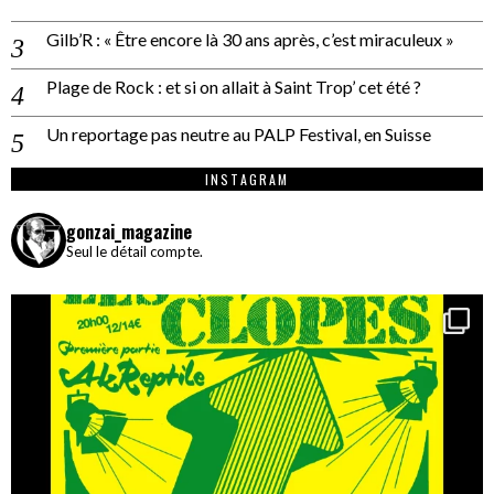
Gilb’R : « Être encore là 30 ans après, c’est miraculeux »
Plage de Rock : et si on allait à Saint Trop’ cet été ?
Un reportage pas neutre au PALP Festival, en Suisse
INSTAGRAM
gonzai_magazine
Seul le détail compte.