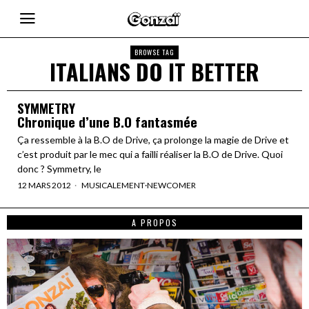
BROWSE TAG
ITALIANS DO IT BETTER
SYMMETRY
Chronique d’une B.O fantasmée
Ça ressemble à la B.O de Drive, ça prolonge la magie de Drive et
c’est produit par le mec qui a failli réaliser la B.O de Drive. Quoi
donc ? Symmetry, le
12 MARS 2012
MUSICALEMENT
·
NEWCOMER
A PROPOS