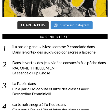
CHARGER PLUS
Suivre sur Instagram
CA COMMENTE SEC
il a pas de genoux Messi comme P comelade
dans
Dans le vortex des jeux vidéo consacrés à la pêche
Dans le vortex des jeux vidéos consacrés à la pêche
dans
PACÔME THIELLEMENT
La séance d’Hip Gnose
La Patrie
dans
On a parlé Dolce Vita et lutte des classes avec
Bernardino Femminielli
carte noire negra à l'o tiede
dans
On a parlé Dolce Vita et lutte des classes avec