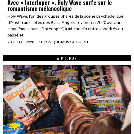
Avec « Interloper », Holy Wave surfe sur le
romantisme mélancolique
Holy Wave, l'un des groupes phares de la scène psychédélique
d'Austin aux côtés des Black Angels, revient en 2020 avec un
cinquième album : "Interloper", à mi-chemin entre sonorités du
passé et
20 JUILLET 2020
CHRONIQUE
·
MUSICALEMENT
A PROPOS