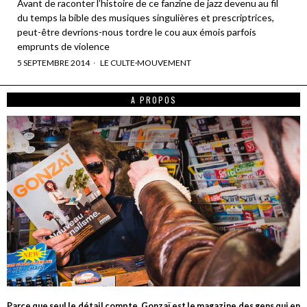
Avant de raconter l’histoire de ce fanzine de jazz devenu au fil
du temps la bible des musiques singulières et prescriptrices,
peut-être devrions-nous tordre le cou aux émois parfois
emprunts de violence
5 SEPTEMBRE 2014
LE CULTE
·
MOUVEMENT
A PROPOS
Parce que seul le détail compte, Gonzaï est le magazine des gens qui en