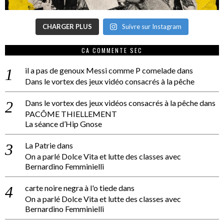
CHARGER PLUS
Suivre sur Instagram
CA COMMENTE SEC
il a pas de genoux Messi comme P comelade
dans
Dans le vortex des jeux vidéo consacrés à la pêche
Dans le vortex des jeux vidéos consacrés à la pêche
dans
PACÔME THIELLEMENT
La séance d’Hip Gnose
La Patrie
dans
On a parlé Dolce Vita et lutte des classes avec
Bernardino Femminielli
carte noire negra à l'o tiede
dans
On a parlé Dolce Vita et lutte des classes avec
Bernardino Femminielli