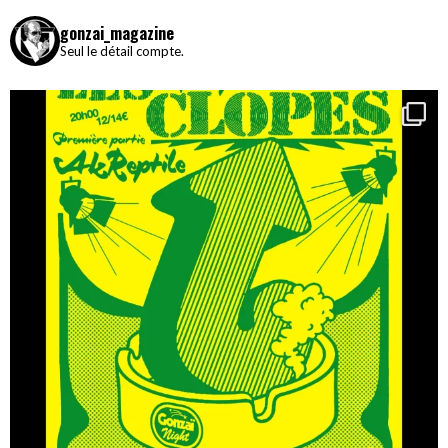
gonzai_magazine
Seul le détail compte.