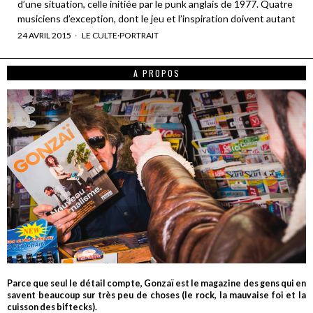
d’une situation, celle initiée par le punk anglais de 1977. Quatre
musiciens d’exception, dont le jeu et l’inspiration doivent autant
24 AVRIL 2015
LE CULTE
·
PORTRAIT
A PROPOS
Parce que seul le détail compte, Gonzaï est le magazine des gens qui en
savent beaucoup sur très peu de choses (le rock, la mauvaise foi et la
cuisson des biftecks).