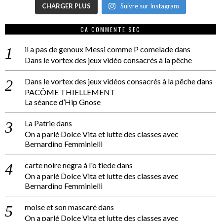
CHARGER PLUS
Suivre sur Instagram
CA COMMENTE SEC
il a pas de genoux Messi comme P comelade
dans
Dans le vortex des jeux vidéo consacrés à la pêche
Dans le vortex des jeux vidéos consacrés à la pêche
dans
PACÔME THIELLEMENT
La séance d’Hip Gnose
La Patrie
dans
On a parlé Dolce Vita et lutte des classes avec
Bernardino Femminielli
carte noire negra à l'o tiede
dans
On a parlé Dolce Vita et lutte des classes avec
Bernardino Femminielli
moise et son mascaré
dans
On a parlé Dolce Vita et lutte des classes avec