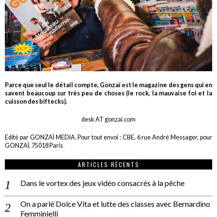
Parce que seul le détail compte, Gonzaï est le magazine des gens qui en
savent beaucoup sur très peu de choses (le rock, la mauvaise foi et la
cuisson des biftecks).
desk AT gonzai.com
Edité par GONZAÏ MEDIA. Pour tout envoi : CBE, 6 rue André Messager, pour
GONZAÏ, 75018 Paris
ARTICLES RÉCENTS
Dans le vortex des jeux vidéo consacrés à la pêche
On a parlé Dolce Vita et lutte des classes avec Bernardino
Femminielli