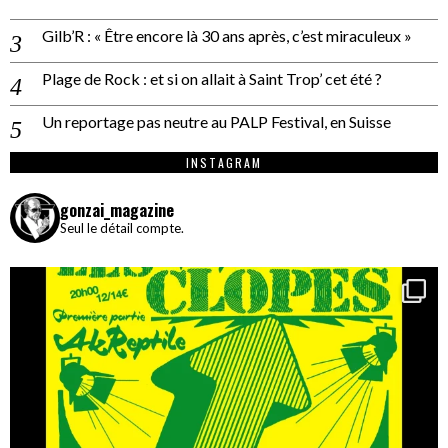
Gilb’R : « Être encore là 30 ans après, c’est miraculeux »
Plage de Rock : et si on allait à Saint Trop’ cet été ?
Un reportage pas neutre au PALP Festival, en Suisse
INSTAGRAM
gonzai_magazine
Seul le détail compte.