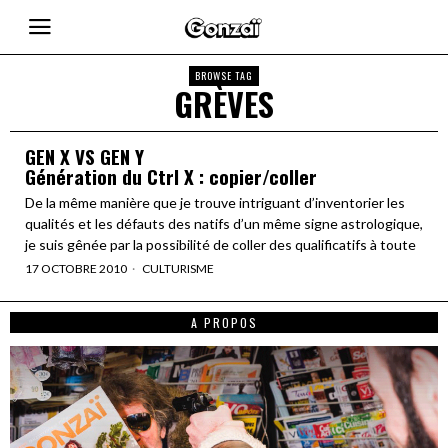
BROWSE TAG
GRÈVES
GEN X VS GEN Y
Génération du Ctrl X : copier/coller
De la même manière que je trouve intriguant d’inventorier les
qualités et les défauts des natifs d’un même signe astrologique,
je suis gênée par la possibilité de coller des qualificatifs à toute
17 OCTOBRE 2010
CULTURISME
A PROPOS