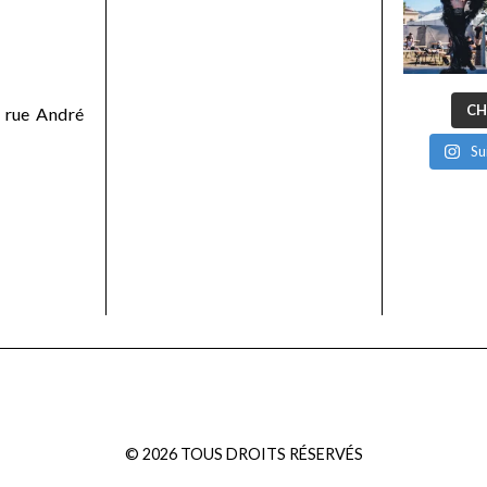
CH
 rue André
Su
©
2026
TOUS DROITS RÉSERVÉS