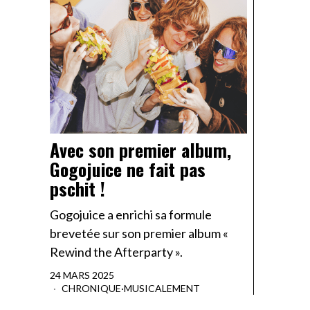
Avec son premier album,
Gogojuice ne fait pas
pschit !
Gogojuice a enrichi sa formule
brevetée sur son premier album «
Rewind the Afterparty ».
24 MARS 2025
CHRONIQUE
·
MUSICALEMENT