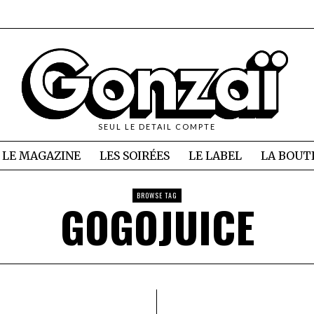
SEUL LE DETAIL COMPTE
LE MAGAZINE
LES SOIRÉES
LE LABEL
LA BOUT
BROWSE TAG
GOGOJUICE