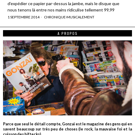
d’expédier ce papier par-dessus la jambe, mais le disque que
nous tenons là entre nos mains ridiculise tellement 99,99
1 SEPTEMBRE 2014
CHRONIQUE
·
MUSICALEMENT
A PROPOS
Parce que seul le détail compte, Gonzaï est le magazine des gens qui en
savent beaucoup sur très peu de choses (le rock, la mauvaise foi et la
cuisson des biftecks).