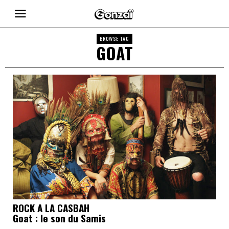
BROWSE TAG
GOAT
ROCK A LA CASBAH
Goat : le son du Samis