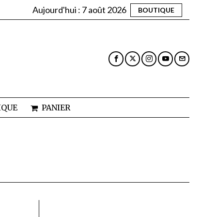
Aujourd'hui :
7 août 2026
BOUTIQUE
IQUE
PANIER