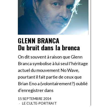
GLENN BRANCA
Du bruit dans la bronca
On dit souvent à raison que Glenn
Branca symbolise à lui seul l’héritage
actuel du mouvement No Wave,
pourtant il fait partie de ceux que
Brian Eno a (volontairement?) oublié
d’enregistrer dans
15 SEPTEMBRE 2014
LE CULTE
·
PORTRAIT