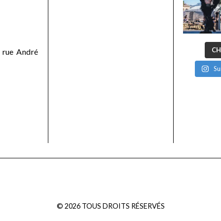
CH
 rue André
Su
©
2026
TOUS DROITS RÉSERVÉS