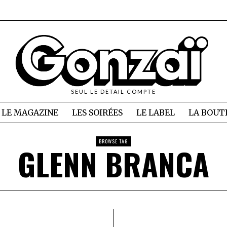
SEUL LE DETAIL COMPTE
LE MAGAZINE
LES SOIRÉES
LE LABEL
LA BOUT
BROWSE TAG
GLENN BRANCA