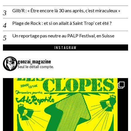
Gilb’R : « Être encore là 30 ans après, c’est miraculeux »
Plage de Rock : et si on allait à Saint Trop’ cet été ?
Un reportage pas neutre au PALP Festival, en Suisse
INSTAGRAM
gonzai_magazine
Seul le détail compte.