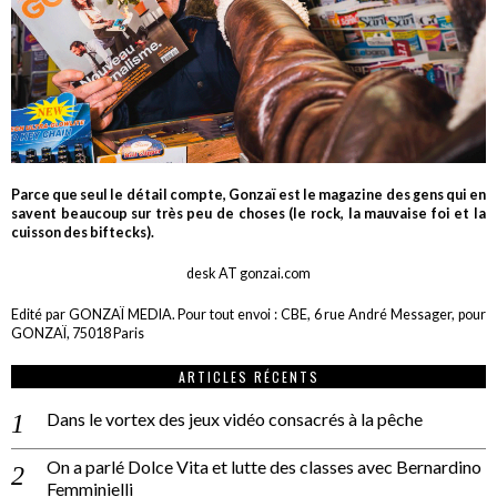
Parce que seul le détail compte, Gonzaï est le magazine des gens qui en
savent beaucoup sur très peu de choses (le rock, la mauvaise foi et la
cuisson des biftecks).
desk AT gonzai.com
Edité par GONZAÏ MEDIA. Pour tout envoi : CBE, 6 rue André Messager, pour
GONZAÏ, 75018 Paris
ARTICLES RÉCENTS
Dans le vortex des jeux vidéo consacrés à la pêche
On a parlé Dolce Vita et lutte des classes avec Bernardino
Femminielli