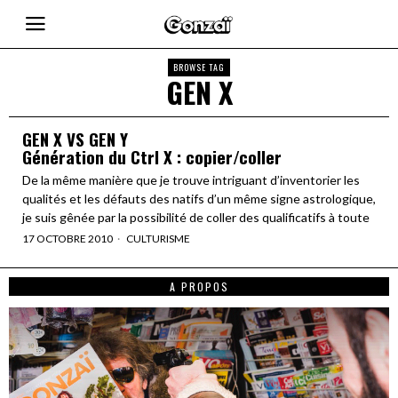
BROWSE TAG
GEN X
GEN X VS GEN Y
Génération du Ctrl X : copier/coller
De la même manière que je trouve intriguant d’inventorier les
qualités et les défauts des natifs d’un même signe astrologique,
je suis gênée par la possibilité de coller des qualificatifs à toute
17 OCTOBRE 2010
CULTURISME
A PROPOS