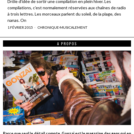
Drôle d’idée de sortir une compilation en plein hiver. Les
compilations, c’est normalement réservées aux chaînes de radio
à trois lettres. Les morceaux parlent du soleil, de la plage, des
nanas. On
1 FÉVRIER 2015
CHRONIQUE
·
MUSICALEMENT
A PROPOS
Parce que seul le détail compte, Gonzaï est le magazine des gens qui en