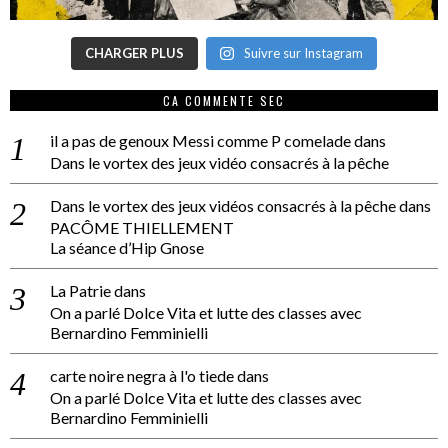
CHARGER PLUS
Suivre sur Instagram
CA COMMENTE SEC
il a pas de genoux Messi comme P comelade
dans
Dans le vortex des jeux vidéo consacrés à la pêche
Dans le vortex des jeux vidéos consacrés à la pêche
dans
PACÔME THIELLEMENT
La séance d’Hip Gnose
La Patrie
dans
On a parlé Dolce Vita et lutte des classes avec
Bernardino Femminielli
carte noire negra à l'o tiede
dans
On a parlé Dolce Vita et lutte des classes avec
Bernardino Femminielli