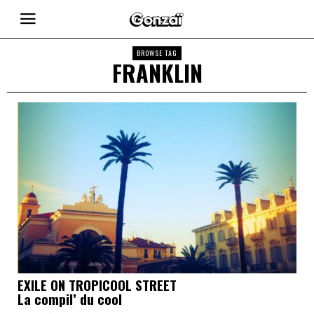
BROWSE TAG
FRANKLIN
EXILE ON TROPICOOL STREET
La compil’ du cool