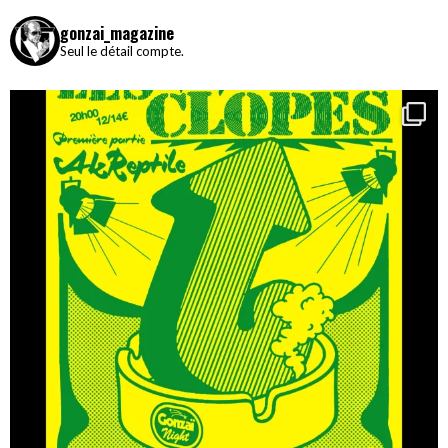
gonzai_magazine
Seul le détail compte.