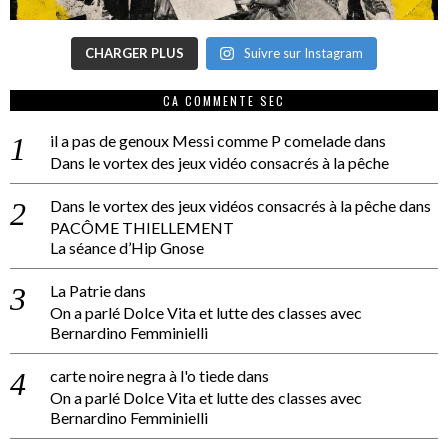
CHARGER PLUS
Suivre sur Instagram
CA COMMENTE SEC
il a pas de genoux Messi comme P comelade
dans
Dans le vortex des jeux vidéo consacrés à la pêche
Dans le vortex des jeux vidéos consacrés à la pêche
dans
PACÔME THIELLEMENT
La séance d’Hip Gnose
La Patrie
dans
On a parlé Dolce Vita et lutte des classes avec
Bernardino Femminielli
carte noire negra à l'o tiede
dans
On a parlé Dolce Vita et lutte des classes avec
Bernardino Femminielli