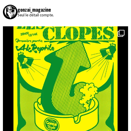
gonzai_magazine
Seul le détail compte.