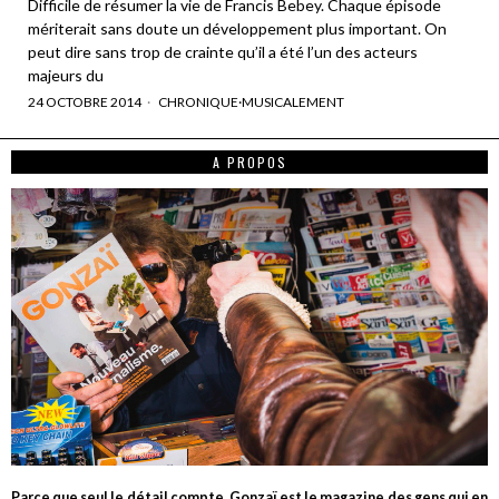
Difficile de résumer la vie de Francis Bebey. Chaque épisode
mériterait sans doute un développement plus important. On
peut dire sans trop de crainte qu’il a été l’un des acteurs
majeurs du
24 OCTOBRE 2014
CHRONIQUE
·
MUSICALEMENT
A PROPOS
Parce que seul le détail compte, Gonzaï est le magazine des gens qui en