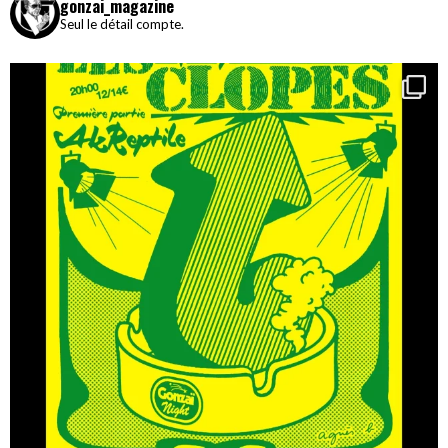
gonzai_magazine
Seul le détail compte.