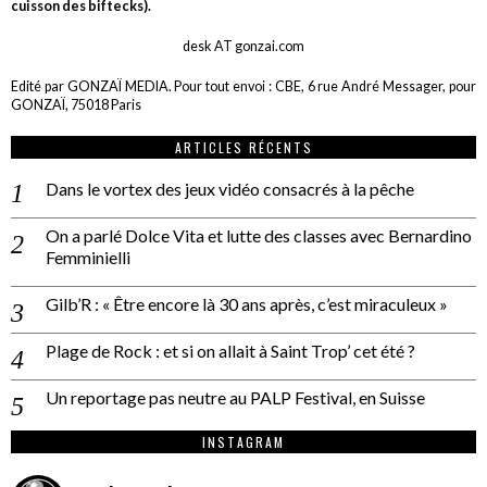
cuisson des biftecks).
desk AT gonzai.com
Edité par GONZAÏ MEDIA. Pour tout envoi : CBE, 6 rue André Messager, pour
GONZAÏ, 75018 Paris
ARTICLES RÉCENTS
Dans le vortex des jeux vidéo consacrés à la pêche
On a parlé Dolce Vita et lutte des classes avec Bernardino
Femminielli
Gilb’R : « Être encore là 30 ans après, c’est miraculeux »
Plage de Rock : et si on allait à Saint Trop’ cet été ?
Un reportage pas neutre au PALP Festival, en Suisse
INSTAGRAM