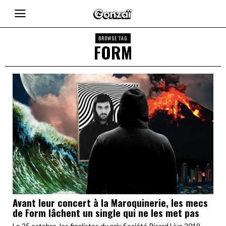
BROWSE TAG
FORM
Avant leur concert à la Maroquinerie, les mecs
de Form lâchent un single qui ne les met pas
Le 25 octobre, les finalistes du prix Société Ricard Live 2019