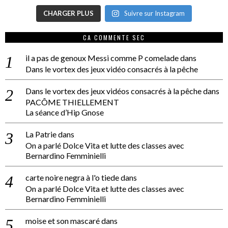
CHARGER PLUS
Suivre sur Instagram
CA COMMENTE SEC
il a pas de genoux Messi comme P comelade
dans
Dans le vortex des jeux vidéo consacrés à la pêche
Dans le vortex des jeux vidéos consacrés à la pêche
dans
PACÔME THIELLEMENT
La séance d’Hip Gnose
La Patrie
dans
On a parlé Dolce Vita et lutte des classes avec
Bernardino Femminielli
carte noire negra à l'o tiede
dans
On a parlé Dolce Vita et lutte des classes avec
Bernardino Femminielli
moise et son mascaré
dans