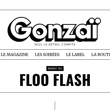
SEUL LE DETAIL COMPTE
LE MAGAZINE
LES SOIRÉES
LE LABEL
LA BOUT
BROWSE TAG
FLOO FLASH