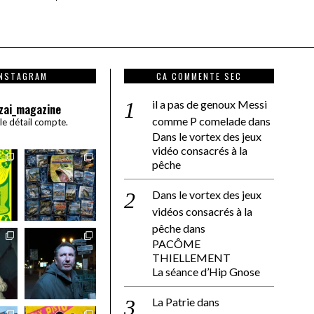
INSTAGRAM
CA COMMENTE SEC
il a pas de genoux Messi
zai_magazine
comme P comelade
dans
 le détail compte.
Dans le vortex des jeux
vidéo consacrés à la
pêche
Dans le vortex des jeux
vidéos consacrés à la
pêche
dans
PACÔME
THIELLEMENT
La séance d’Hip Gnose
La Patrie
dans