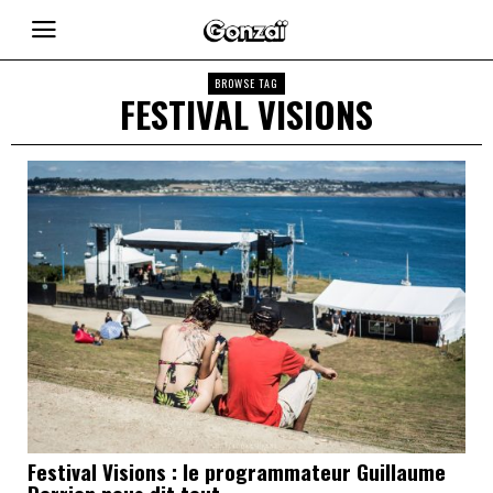
BROWSE TAG
FESTIVAL VISIONS
Festival Visions : le programmateur Guillaume
Derrien nous dit tout