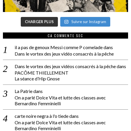
CHARGER PLUS
Suivre sur Instagram
CA COMMENTE SEC
il a pas de genoux Messi comme P comelade
dans
Dans le vortex des jeux vidéo consacrés à la pêche
Dans le vortex des jeux vidéos consacrés à la pêche
dans
PACÔME THIELLEMENT
La séance d’Hip Gnose
La Patrie
dans
On a parlé Dolce Vita et lutte des classes avec
Bernardino Femminielli
carte noire negra à l'o tiede
dans
On a parlé Dolce Vita et lutte des classes avec
Bernardino Femminielli