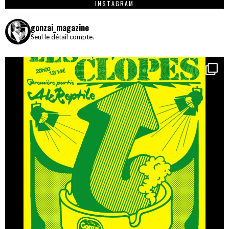
INSTAGRAM
gonzai_magazine
Seul le détail compte.