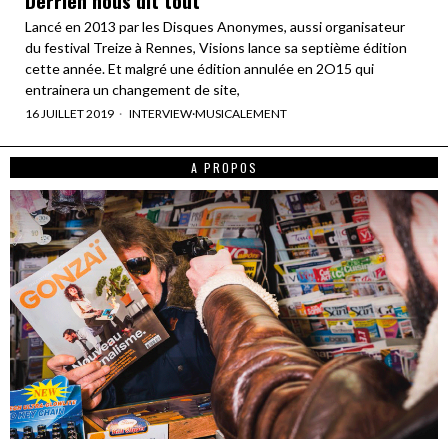
Lancé en 2013 par les Disques Anonymes, aussi organisateur
du festival Treize à Rennes, Visions lance sa septième édition
cette année. Et malgré une édition annulée en 2O15 qui
entrainera un changement de site,
16 JUILLET 2019
INTERVIEW
·
MUSICALEMENT
A PROPOS