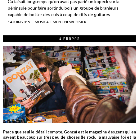
Ca faisait longtemps qu’on avait pas parié un kopeck sur la
péninsule pour faire sortir du bois un groupe de branleurs
capable de botter des culs à coup de riffs de guitares
14 JUIN 2015
MUSICALEMENT
·
NEWCOMER
A PROPOS
Parce que seul le détail compte, Gonzaï est le magazine des gens qui en
savent beaucoup sur très peu de choses (le rock, la mauvaise foi et la