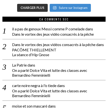
CHARGER PLUS
Suivre sur Instagram
CA COMMENTE SEC
il a pas de genoux Messi comme P comelade
dans
Dans le vortex des jeux vidéo consacrés à la pêche
Dans le vortex des jeux vidéos consacrés à la pêche
dans
PACÔME THIELLEMENT
La séance d’Hip Gnose
La Patrie
dans
On a parlé Dolce Vita et lutte des classes avec
Bernardino Femminielli
carte noire negra à l'o tiede
dans
On a parlé Dolce Vita et lutte des classes avec
Bernardino Femminielli
moise et son mascaré
dans