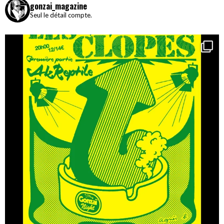
gonzai_magazine
Seul le détail compte.