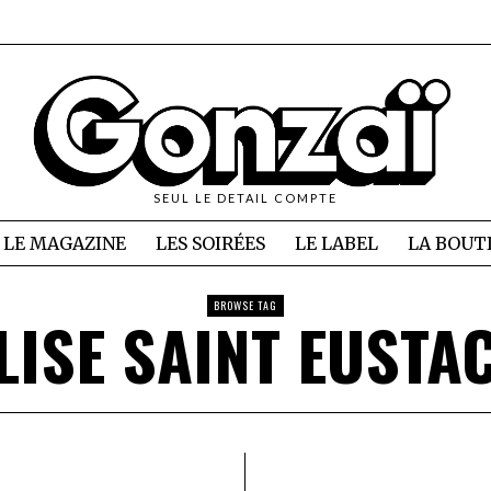
SEUL LE DETAIL COMPTE
LE MAGAZINE
LES SOIRÉES
LE LABEL
LA BOUT
BROWSE TAG
LISE SAINT EUSTA