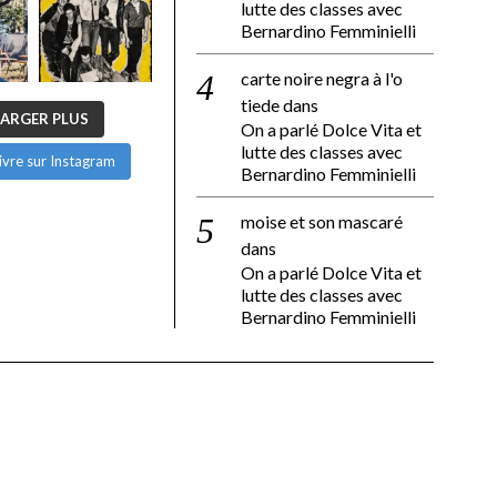
lutte des classes avec
Bernardino Femminielli
carte noire negra à l'o
tiede
dans
ARGER PLUS
On a parlé Dolce Vita et
lutte des classes avec
ivre sur Instagram
Bernardino Femminielli
moise et son mascaré
dans
On a parlé Dolce Vita et
lutte des classes avec
Bernardino Femminielli