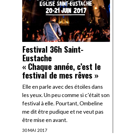
Festival 36h Saint-
Eustache
« Chaque année, c’est le
festival de mes rêves »
Elle en parle avec des étoiles dans
les yeux. Un peu comme si c’était son
festival à elle. Pourtant, Ombeline
me dit être pudique et ne veut pas
être mise en avant.
30 MAI 2017