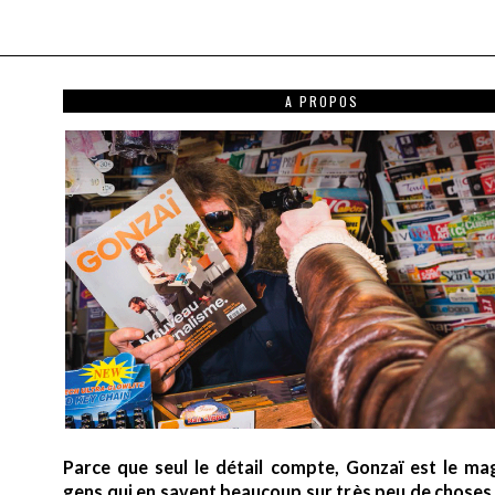
A PROPOS
Parce que seul le détail compte, Gonzaï est le ma
gens qui en savent beaucoup sur très peu de choses (