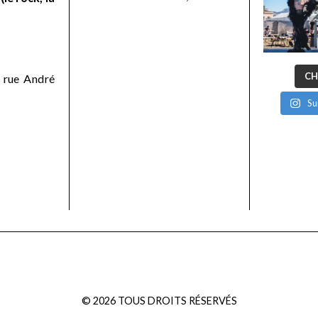
CH
 rue André
Su
©
2026
TOUS DROITS RÉSERVÉS