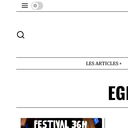
LES ARTICLES
EG