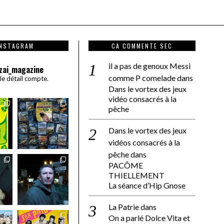
INSTAGRAM
CA COMMENTE SEC
il a pas de genoux Messi
zai_magazine
comme P comelade
dans
 le détail compte.
Dans le vortex des jeux
vidéo consacrés à la
pêche
Dans le vortex des jeux
vidéos consacrés à la
pêche
dans
PACÔME
THIELLEMENT
La séance d’Hip Gnose
La Patrie
dans
On a parlé Dolce Vita et