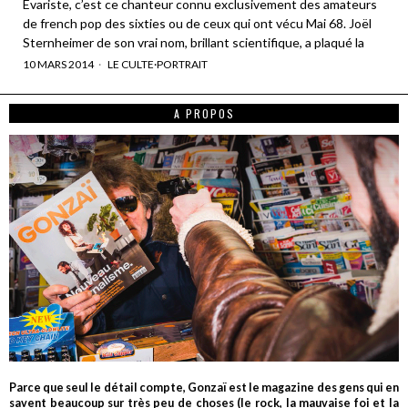
Evariste, c’est ce chanteur connu exclusivement des amateurs
de french pop des sixties ou de ceux qui ont vécu Mai 68. Joël
Sternheimer de son vrai nom, brillant scientifique, a plaqué la
10 MARS 2014
LE CULTE
·
PORTRAIT
A PROPOS
Parce que seul le détail compte, Gonzaï est le magazine des gens qui en
savent beaucoup sur très peu de choses (le rock, la mauvaise foi et la