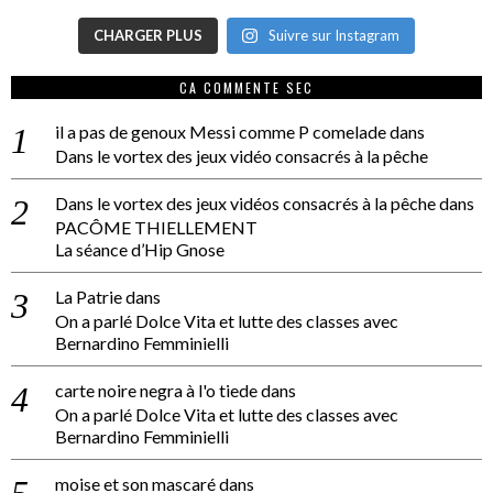
CHARGER PLUS
Suivre sur Instagram
CA COMMENTE SEC
il a pas de genoux Messi comme P comelade
dans
Dans le vortex des jeux vidéo consacrés à la pêche
Dans le vortex des jeux vidéos consacrés à la pêche
dans
PACÔME THIELLEMENT
La séance d’Hip Gnose
La Patrie
dans
On a parlé Dolce Vita et lutte des classes avec
Bernardino Femminielli
carte noire negra à l'o tiede
dans
On a parlé Dolce Vita et lutte des classes avec
Bernardino Femminielli
moise et son mascaré
dans