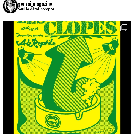
gonzai_magazine
Seul le détail compte.