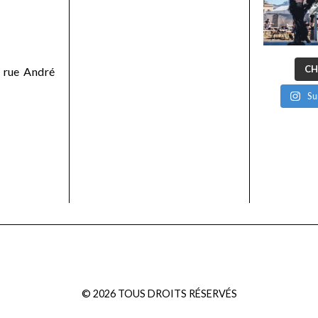
CH
 rue André
Su
©
2026
TOUS DROITS RÉSERVÉS