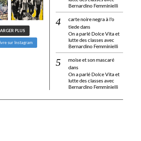
Bernardino Femminielli
carte noire negra à l'o
tiede
dans
ARGER PLUS
On a parlé Dolce Vita et
lutte des classes avec
ivre sur Instagram
Bernardino Femminielli
moise et son mascaré
dans
On a parlé Dolce Vita et
lutte des classes avec
Bernardino Femminielli