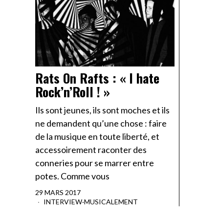
Rats On Rafts : « I hate
Rock’n’Roll ! »
Ils sont jeunes, ils sont moches et ils
ne demandent qu’une chose : faire
de la musique en toute liberté, et
accessoirement raconter des
conneries pour se marrer entre
potes. Comme vous
29 MARS 2017
INTERVIEW
·
MUSICALEMENT