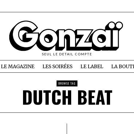
SEUL LE DETAIL COMPTE
LE MAGAZINE
LES SOIRÉES
LE LABEL
LA BOUT
BROWSE TAG
DUTCH BEAT