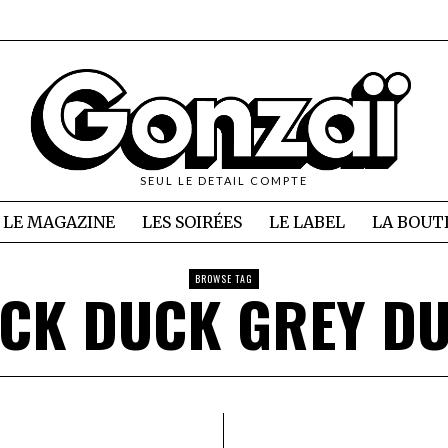
SEUL LE DETAIL COMPTE
LE MAGAZINE
LES SOIRÉES
LE LABEL
LA BOUT
BROWSE TAG
CK DUCK GREY D