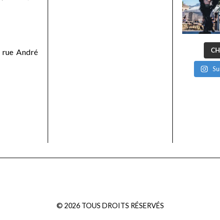
CH
 rue André
Su
©
2026
TOUS DROITS RÉSERVÉS