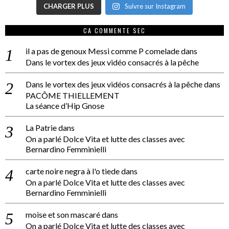
CHARGER PLUS
Suivre sur Instagram
CA COMMENTE SEC
il a pas de genoux Messi comme P comelade
dans
Dans le vortex des jeux vidéo consacrés à la pêche
Dans le vortex des jeux vidéos consacrés à la pêche
dans
PACÔME THIELLEMENT
La séance d’Hip Gnose
La Patrie
dans
On a parlé Dolce Vita et lutte des classes avec
Bernardino Femminielli
carte noire negra à l'o tiede
dans
On a parlé Dolce Vita et lutte des classes avec
Bernardino Femminielli
moise et son mascaré
dans
On a parlé Dolce Vita et lutte des classes avec