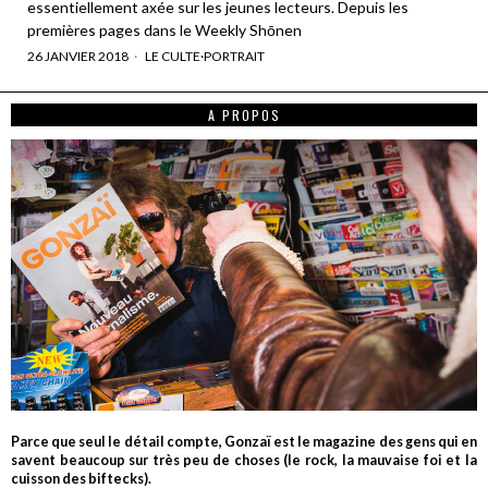
essentiellement axée sur les jeunes lecteurs. Depuis les
premières pages dans le Weekly Shōnen
26 JANVIER 2018
LE CULTE
·
PORTRAIT
A PROPOS
Parce que seul le détail compte, Gonzaï est le magazine des gens qui en
savent beaucoup sur très peu de choses (le rock, la mauvaise foi et la
cuisson des biftecks).