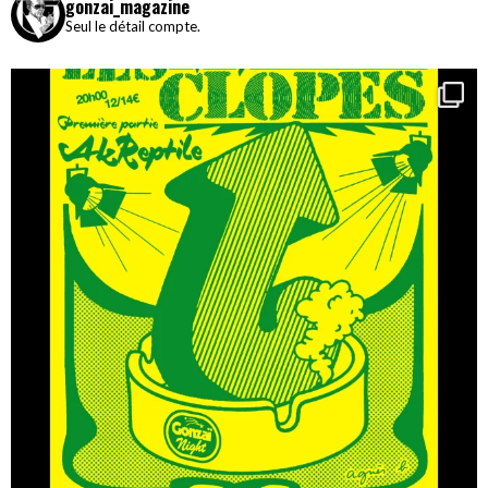
gonzai_magazine
Seul le détail compte.