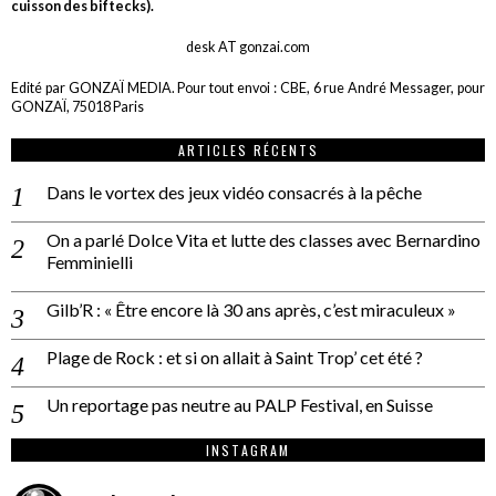
cuisson des biftecks).
desk AT gonzai.com
Edité par GONZAÏ MEDIA. Pour tout envoi : CBE, 6 rue André Messager, pour
GONZAÏ, 75018 Paris
ARTICLES RÉCENTS
Dans le vortex des jeux vidéo consacrés à la pêche
On a parlé Dolce Vita et lutte des classes avec Bernardino
Femminielli
Gilb’R : « Être encore là 30 ans après, c’est miraculeux »
Plage de Rock : et si on allait à Saint Trop’ cet été ?
Un reportage pas neutre au PALP Festival, en Suisse
INSTAGRAM