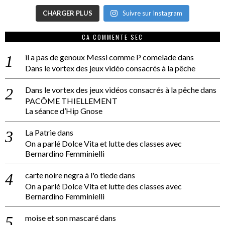
CHARGER PLUS
Suivre sur Instagram
CA COMMENTE SEC
il a pas de genoux Messi comme P comelade
dans
Dans le vortex des jeux vidéo consacrés à la pêche
Dans le vortex des jeux vidéos consacrés à la pêche
dans
PACÔME THIELLEMENT
La séance d’Hip Gnose
La Patrie
dans
On a parlé Dolce Vita et lutte des classes avec
Bernardino Femminielli
carte noire negra à l'o tiede
dans
On a parlé Dolce Vita et lutte des classes avec
Bernardino Femminielli
moise et son mascaré
dans