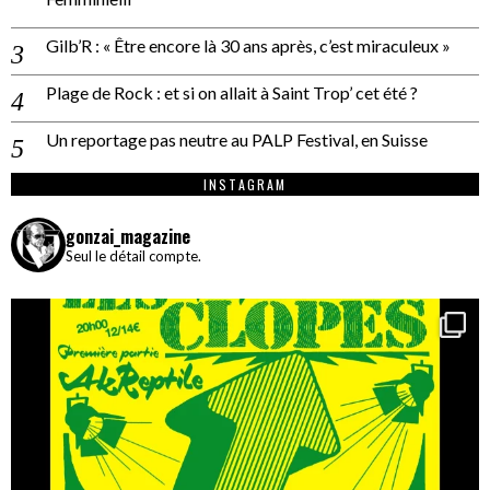
Gilb’R : « Être encore là 30 ans après, c’est miraculeux »
Plage de Rock : et si on allait à Saint Trop’ cet été ?
Un reportage pas neutre au PALP Festival, en Suisse
INSTAGRAM
gonzai_magazine
Seul le détail compte.