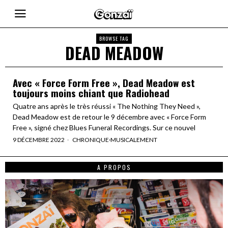
BROWSE TAG
DEAD MEADOW
Avec « Force Form Free », Dead Meadow est
toujours moins chiant que Radiohead
Quatre ans après le très réussi « The Nothing They Need »,
Dead Meadow est de retour le 9 décembre avec « Force Form
Free », signé chez Blues Funeral Recordings. Sur ce nouvel
9 DÉCEMBRE 2022
CHRONIQUE
·
MUSICALEMENT
A PROPOS