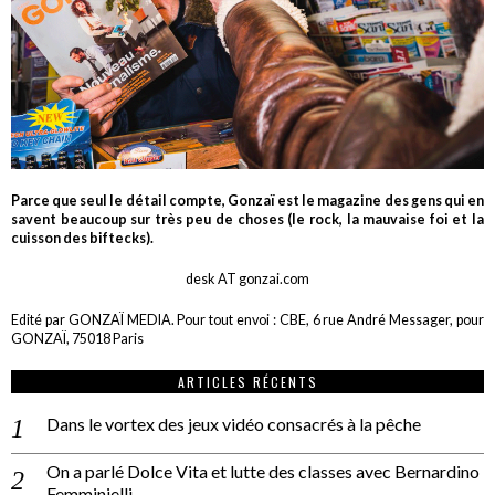
Parce que seul le détail compte, Gonzaï est le magazine des gens qui en
savent beaucoup sur très peu de choses (le rock, la mauvaise foi et la
cuisson des biftecks).
desk AT gonzai.com
Edité par GONZAÏ MEDIA. Pour tout envoi : CBE, 6 rue André Messager, pour
GONZAÏ, 75018 Paris
ARTICLES RÉCENTS
Dans le vortex des jeux vidéo consacrés à la pêche
On a parlé Dolce Vita et lutte des classes avec Bernardino
Femminielli