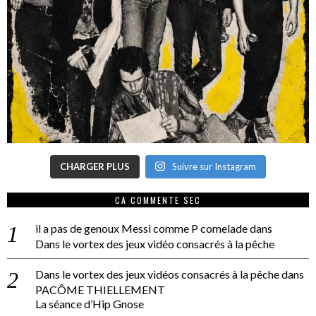
CHARGER PLUS
Suivre sur Instagram
CA COMMENTE SEC
il a pas de genoux Messi comme P comelade
dans
Dans le vortex des jeux vidéo consacrés à la pêche
Dans le vortex des jeux vidéos consacrés à la pêche
dans
PACÔME THIELLEMENT
La séance d’Hip Gnose