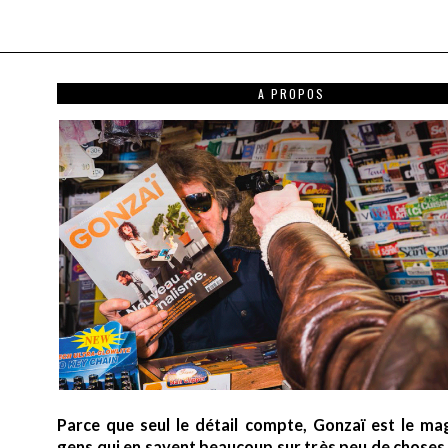
A PROPOS
Parce que seul le détail compte, Gonzaï est le ma
gens qui en savent beaucoup sur très peu de choses (