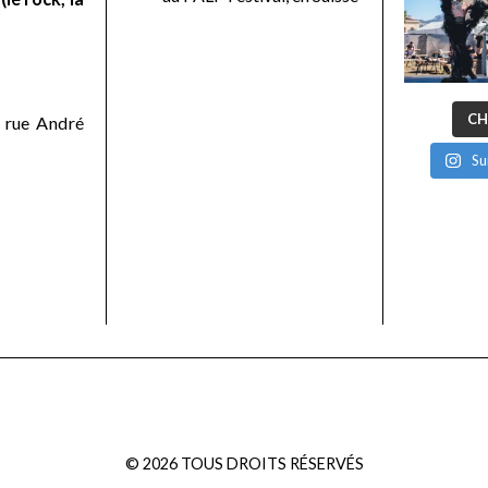
CH
 rue André
Su
©
2026
TOUS DROITS RÉSERVÉS