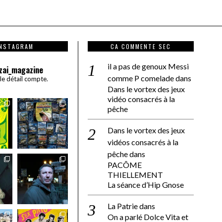
INSTAGRAM
CA COMMENTE SEC
il a pas de genoux Messi
zai_magazine
comme P comelade
dans
 le détail compte.
Dans le vortex des jeux
vidéo consacrés à la
pêche
Dans le vortex des jeux
vidéos consacrés à la
pêche
dans
PACÔME
THIELLEMENT
La séance d’Hip Gnose
La Patrie
dans
On a parlé Dolce Vita et