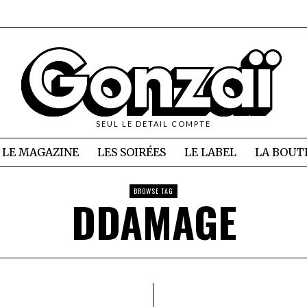
SEUL LE DETAIL COMPTE
LE MAGAZINE
LES SOIRÉES
LE LABEL
LA BOUT
BROWSE TAG
DDAMAGE