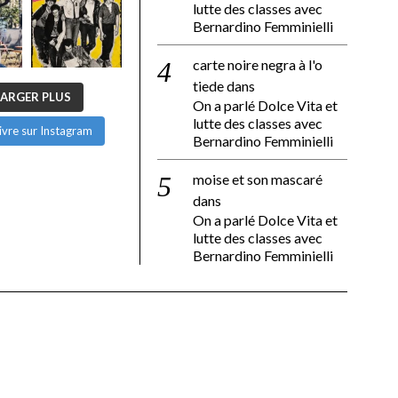
lutte des classes avec
Bernardino Femminielli
carte noire negra à l'o
tiede
dans
ARGER PLUS
On a parlé Dolce Vita et
lutte des classes avec
ivre sur Instagram
Bernardino Femminielli
moise et son mascaré
dans
On a parlé Dolce Vita et
lutte des classes avec
Bernardino Femminielli