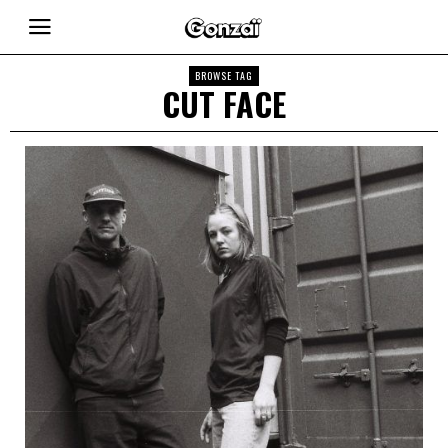
BROWSE TAG
CUT FACE