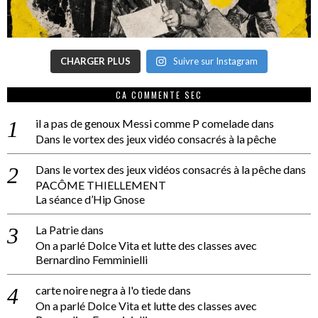
CHARGER PLUS
Suivre sur Instagram
CA COMMENTE SEC
il a pas de genoux Messi comme P comelade
dans
Dans le vortex des jeux vidéo consacrés à la pêche
Dans le vortex des jeux vidéos consacrés à la pêche
dans
PACÔME THIELLEMENT
La séance d’Hip Gnose
La Patrie
dans
On a parlé Dolce Vita et lutte des classes avec
Bernardino Femminielli
carte noire negra à l'o tiede
dans
On a parlé Dolce Vita et lutte des classes avec