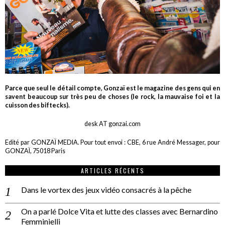
Parce que seul le détail compte, Gonzaï est le magazine des gens qui en
savent beaucoup sur très peu de choses (le rock, la mauvaise foi et la
cuisson des biftecks).
desk AT gonzai.com
Edité par GONZAÏ MEDIA. Pour tout envoi : CBE, 6 rue André Messager, pour
GONZAÏ, 75018 Paris
ARTICLES RÉCENTS
Dans le vortex des jeux vidéo consacrés à la pêche
On a parlé Dolce Vita et lutte des classes avec Bernardino
Femminielli