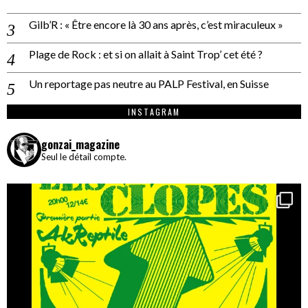
Gilb’R : « Être encore là 30 ans après, c’est miraculeux »
Plage de Rock : et si on allait à Saint Trop’ cet été ?
Un reportage pas neutre au PALP Festival, en Suisse
INSTAGRAM
gonzai_magazine
Seul le détail compte.