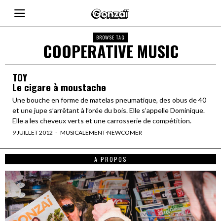
BROWSE TAG
COOPERATIVE MUSIC
TOY
Le cigare à moustache
Une bouche en forme de matelas pneumatique, des obus de 40
et une jupe s’arrêtant à l’orée du bois. Elle s’appelle Dominique.
Elle a les cheveux verts et une carrosserie de compétition.
9 JUILLET 2012
MUSICALEMENT
·
NEWCOMER
A PROPOS