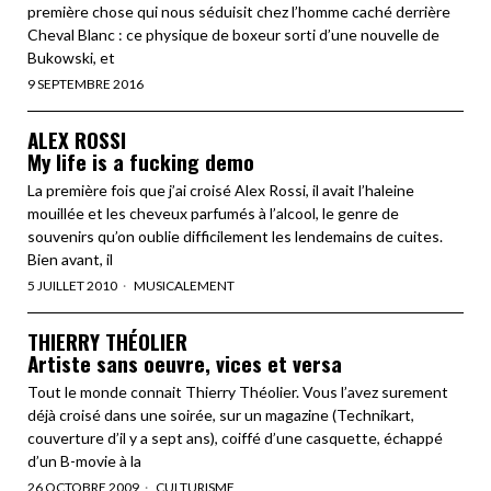
première chose qui nous séduisit chez l’homme caché derrière
Cheval Blanc : ce physique de boxeur sorti d’une nouvelle de
Bukowski, et
9 SEPTEMBRE 2016
ALEX ROSSI
My life is a fucking demo
La première fois que j’ai croisé Alex Rossi, il avait l’haleine
mouillée et les cheveux parfumés à l’alcool, le genre de
souvenirs qu’on oublie difficilement les lendemains de cuites.
Bien avant, il
5 JUILLET 2010
MUSICALEMENT
THIERRY THÉOLIER
Artiste sans oeuvre, vices et versa
Tout le monde connait Thierry Théolier. Vous l’avez surement
déjà croisé dans une soirée, sur un magazine (Technikart,
couverture d’il y a sept ans), coiffé d’une casquette, échappé
d’un B-movie à la
26 OCTOBRE 2009
CULTURISME